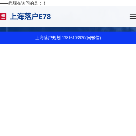
——您现在访问的是：
！